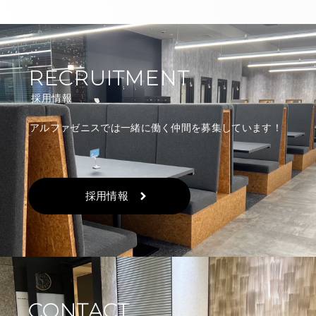
RECRUITMENT
採用情報
アルファゼニスでは一緒に働く仲間を募集しています！
採用情報
CONTACT