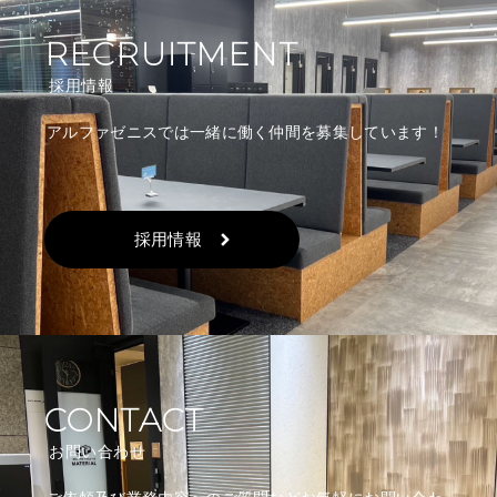
RECRUITMENT
採用情報
アルファゼニスでは一緒に働く仲間を募集しています！
採用情報
CONTACT
お問い合わせ