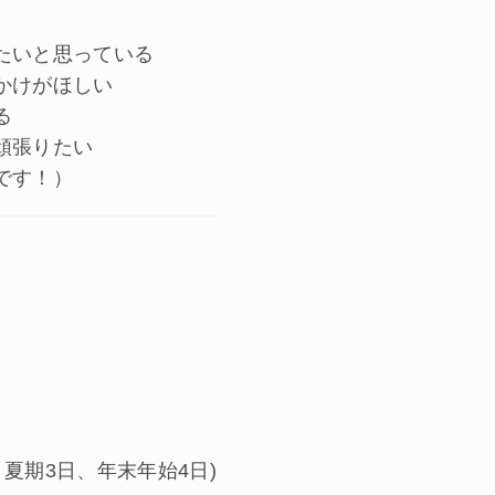
たいと思っている
かけがほしい
る
頑張りたい
です！）
、夏期3日、年末年始4日)