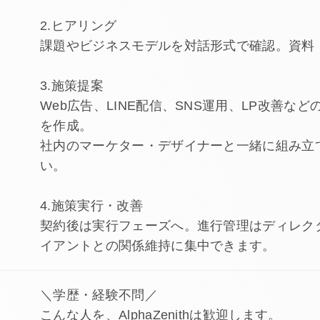
2.ヒアリング
課題やビジネスモデルを対話形式で確認。資料
3.施策提案
Web広告、LINE配信、SNS運用、LP改善な
を作成。
社内のマーケター・デザイナーと一緒に組み立
い。
4.施策実行・改善
契約後は実行フェーズへ。進行管理はディレク
イアントとの関係維持に集中できます。
＼学歴・経験不問／
こんな人を、AlphaZenithは歓迎します。