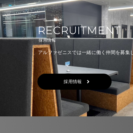
RECRUITMENT
採用情報
アルファゼニスでは一緒に働く仲間を募集
採用情報