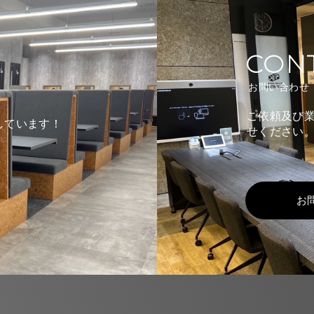
CON
お問い合わせ
ご依頼及び
しています！
せください
お